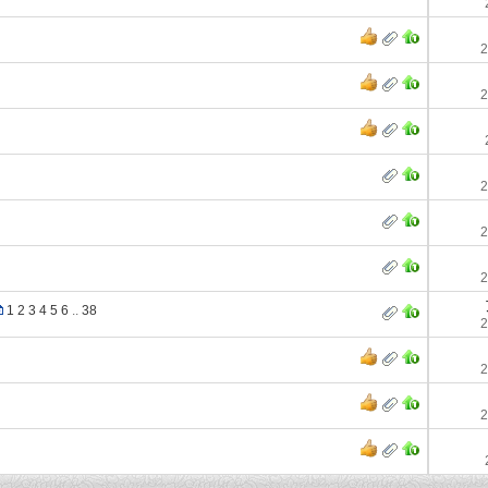
2
2
2
2
2
1
2
3
4
5
6
..
38
2
2
2