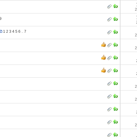
2
9
1
2
3
4
5
6
..
7
2
2
2
2
2