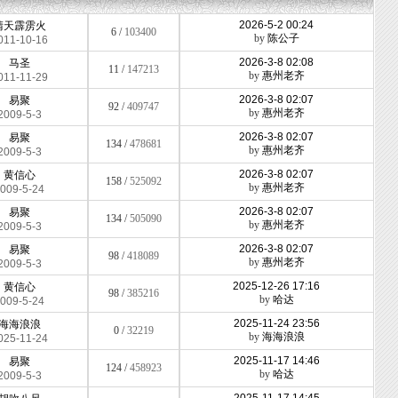
2026-5-2 00:24
晴天霹雳火
6 /
103400
by
陈公子
011-10-16
2026-3-8 02:08
马圣
11 /
147213
by
惠州老齐
011-11-29
2026-3-8 02:07
易聚
92 /
409747
by
惠州老齐
2009-5-3
2026-3-8 02:07
易聚
134 /
478681
by
惠州老齐
2009-5-3
2026-3-8 02:07
黄信心
158 /
525092
by
惠州老齐
009-5-24
2026-3-8 02:07
易聚
134 /
505090
by
惠州老齐
2009-5-3
2026-3-8 02:07
易聚
98 /
418089
by
惠州老齐
2009-5-3
2025-12-26 17:16
黄信心
98 /
385216
by
哈达
009-5-24
2025-11-24 23:56
海海浪浪
0 /
32219
by
海海浪浪
025-11-24
2025-11-17 14:46
易聚
124 /
458923
by
哈达
2009-5-3