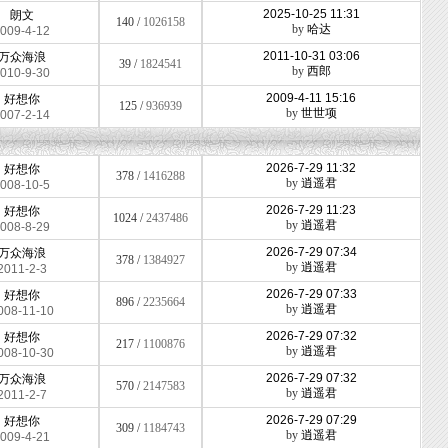
2025-10-25 11:31
朗文
140 /
1026158
by
哈达
009-4-12
2011-10-31 03:06
万众海浪
39 /
1824541
by
西郎
010-9-30
2009-4-11 15:16
好想你
125 /
936939
by
世世项
007-2-14
2026-7-29 11:32
好想你
378 /
1416288
by
逍遥君
008-10-5
2026-7-29 11:23
好想你
1024 /
2437486
by
逍遥君
008-8-29
2026-7-29 07:34
万众海浪
378 /
1384927
by
逍遥君
2011-2-3
2026-7-29 07:33
好想你
896 /
2235664
by
逍遥君
008-11-10
2026-7-29 07:32
好想你
217 /
1100876
by
逍遥君
008-10-30
2026-7-29 07:32
万众海浪
570 /
2147583
by
逍遥君
2011-2-7
2026-7-29 07:29
好想你
309 /
1184743
by
逍遥君
009-4-21