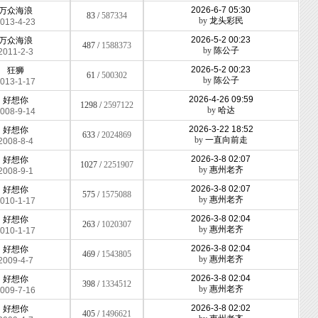
2026-6-7 05:30
万众海浪
83 /
587334
by
龙头彩民
013-4-23
2026-5-2 00:23
万众海浪
487 /
1588373
by
陈公子
2011-2-3
2026-5-2 00:23
狂狮
61 /
500302
by
陈公子
013-1-17
2026-4-26 09:59
好想你
1298 /
2597122
by
哈达
008-9-14
2026-3-22 18:52
好想你
633 /
2024869
by
一直向前走
2008-8-4
2026-3-8 02:07
好想你
1027 /
2251907
by
惠州老齐
2008-9-1
2026-3-8 02:07
好想你
575 /
1575088
by
惠州老齐
010-1-17
2026-3-8 02:04
好想你
263 /
1020307
by
惠州老齐
010-1-17
2026-3-8 02:04
好想你
469 /
1543805
by
惠州老齐
2009-4-7
2026-3-8 02:04
好想你
398 /
1334512
by
惠州老齐
009-7-16
2026-3-8 02:02
好想你
405 /
1496621