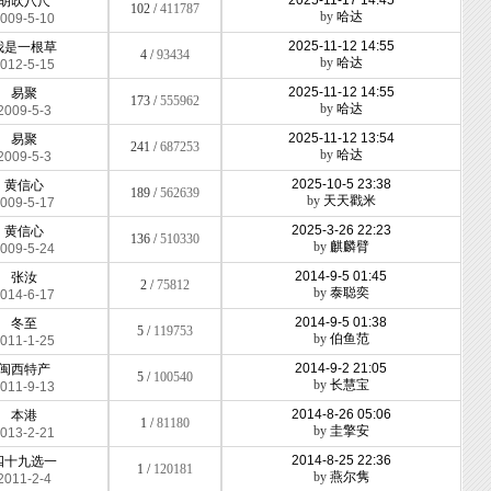
2025-11-17 14:45
胡吹八尺
102 /
411787
by
哈达
009-5-10
2025-11-12 14:55
我是一根草
4 /
93434
by
哈达
012-5-15
2025-11-12 14:55
易聚
173 /
555962
by
哈达
2009-5-3
2025-11-12 13:54
易聚
241 /
687253
by
哈达
2009-5-3
2025-10-5 23:38
黄信心
189 /
562639
by
天天戳米
009-5-17
2025-3-26 22:23
黄信心
136 /
510330
by
麒麟臂
009-5-24
2014-9-5 01:45
张汝
2 /
75812
by
泰聪奕
014-6-17
2014-9-5 01:38
冬至
5 /
119753
by
伯鱼范
011-1-25
2014-9-2 21:05
闽西特产
5 /
100540
by
长慧宝
011-9-13
2014-8-26 05:06
本港
1 /
81180
by
圭擎安
013-2-21
2014-8-25 22:36
四十九选一
1 /
120181
by
燕尔隽
2011-2-4