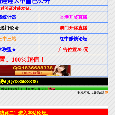
收藏本版
|
我的话题
线路二）进入本站论坛。