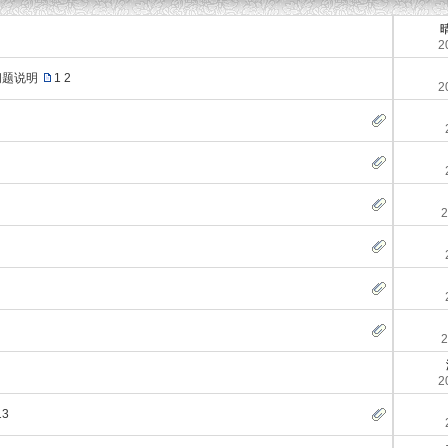
2
问题说明
1
2
2
2
2
2
13